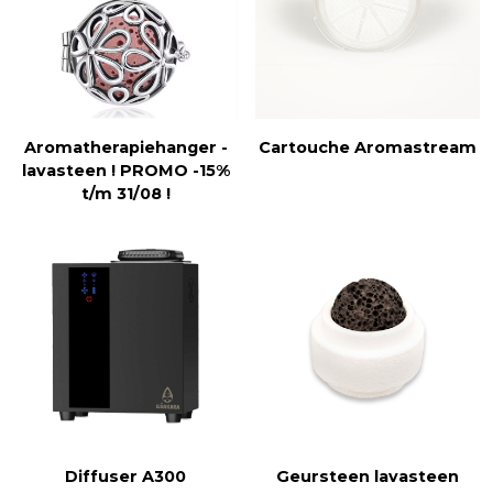
Aromatherapiehanger -
Cartouche Aromastream
lavasteen ! PROMO -15%
t/m 31/08 !
Diffuser A300
Geursteen lavasteen