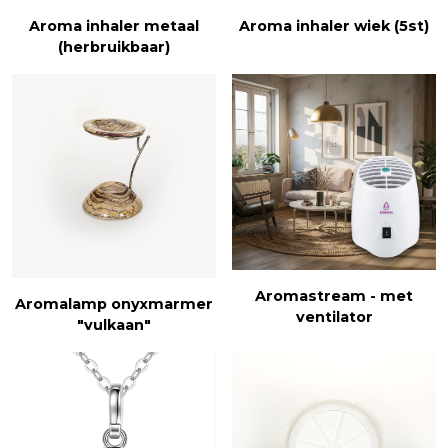
Aroma inhaler metaal
Aroma inhaler wiek (5st)
(herbruikbaar)
Aromastream - met
Aromalamp onyxmarmer
ventilator
"vulkaan"