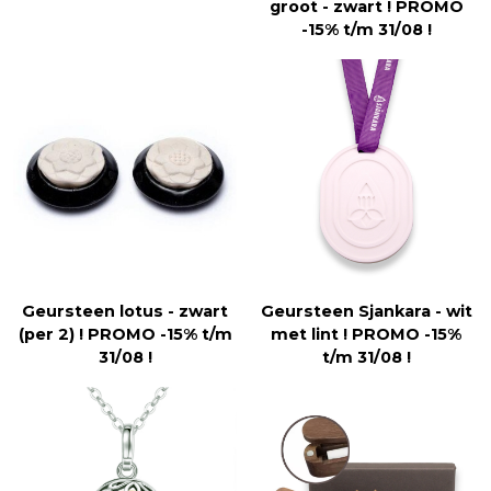
groot - zwart ! PROMO
-15% t/m 31/08 !
Geursteen lotus - zwart
Geursteen Sjankara - wit
(per 2) ! PROMO -15% t/m
met lint ! PROMO -15%
31/08 !
t/m 31/08 !