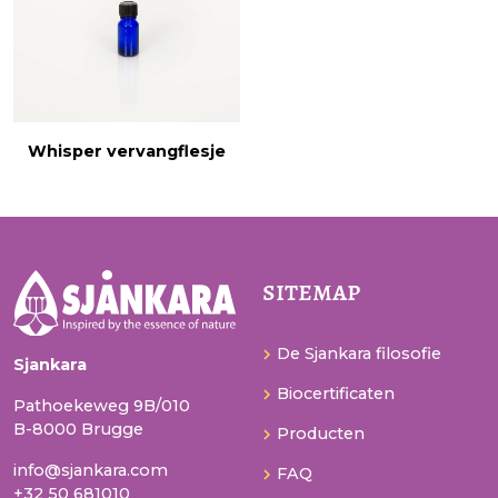
Whisper vervangflesje
sitemap
De Sjankara filosofie
Sjankara
Biocertificaten
Pathoekeweg 9B/010
B-8000 Brugge
Producten
info@sjankara.com
FAQ
+32 50 681010