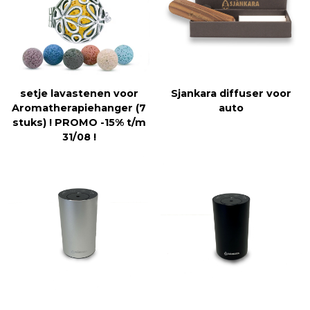
setje lavastenen voor
Sjankara diffuser voor
Aromatherapiehanger (7
auto
stuks) ! PROMO -15% t/m
31/08 !