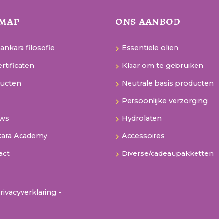
emap
ons aanbod
ankara filosofie
Essentiële oliën
rtificaten
Klaar om te gebruiken
ucten
Neutrale basis producten
Persoonlijke verzorging
uws
Hydrolaten
kara Academy
Accessoires
act
Diverse/cadeaupakketten
rivacyverklaring
-