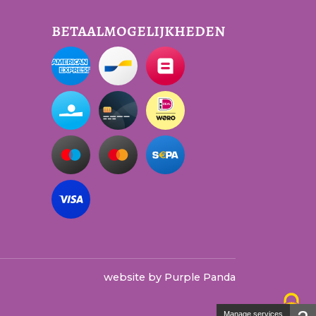
betaalmogelijkheden
website by
Purple Panda
Manage services