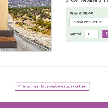
diffuser. Verpakking: m
Prijs € 38,40
Aantal
Terug naar Diverse/cadeaupakketten