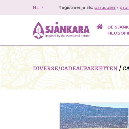
NL
Registreer je als:
particulier
-
prof
DE SJAN
FILOSOFI
diverse/cadeaupakketten
/
c