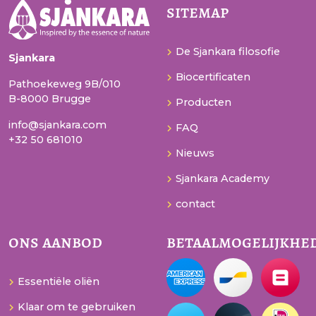
sitemap
De Sjankara filosofie
Sjankara
Biocertificaten
Pathoekeweg 9B/010
B-8000 Brugge
Producten
info@sjankara.com
FAQ
+32 50 681010
Nieuws
Sjankara Academy
contact
ons aanbod
betaalmogelijkhe
Essentiële oliën
Klaar om te gebruiken