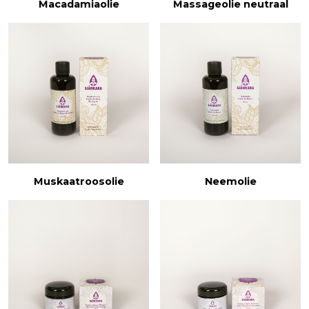
Macadamiaolie
Massageolie neutraal
Muskaatroosolie
Neemolie