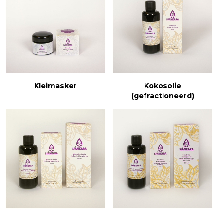
Kleimasker
Kokosolie
(gefractioneerd)