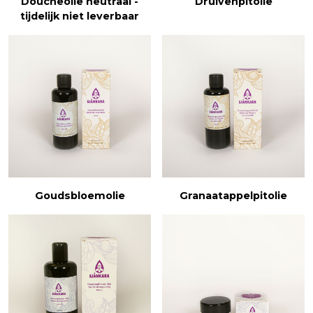
Doucheolie neutraal -
Druivenpitolie
tijdelijk niet leverbaar
Goudsbloemolie
Granaatappelpitolie