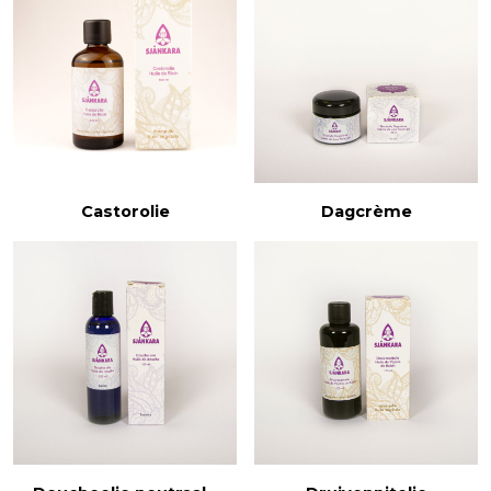
Castorolie
Dagcrème