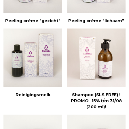
Peeling crème "gezicht"
Peeling crème "lichaam"
Reinigingsmelk
Shampoo (SLS FREE) !
PROMO -15% t/m 31/08
(200 ml)!