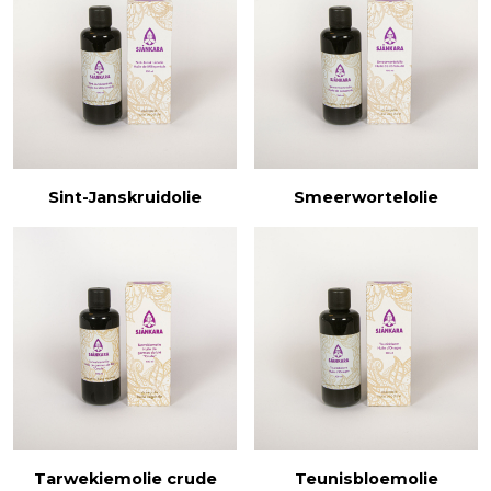
Sint-Janskruidolie
Smeerwortelolie
Tarwekiemolie crude
Teunisbloemolie