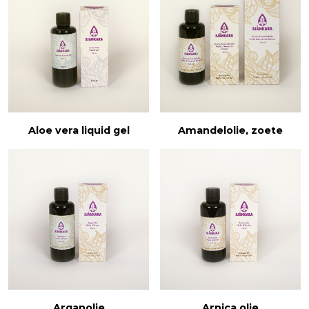
Aloe vera liquid gel
Amandelolie, zoete
Arganolie
Arnica olie