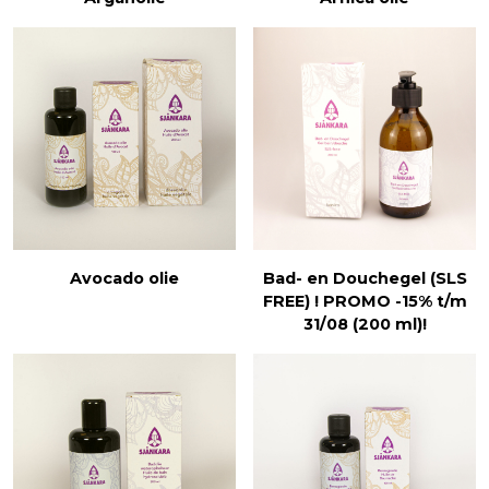
Avocado olie
Bad- en Douchegel (SLS
FREE) ! PROMO -15% t/m
31/08 (200 ml)!