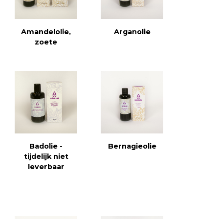
Amandelolie,
Arganolie
zoete
Badolie -
Bernagieolie
tijdelijk niet
leverbaar