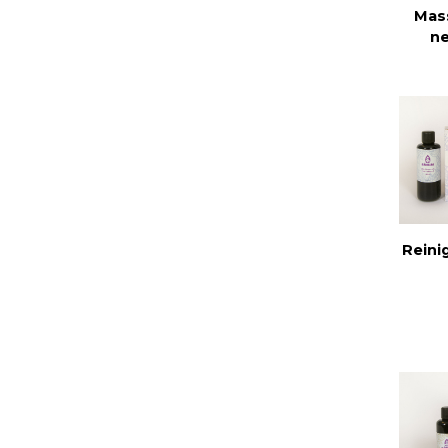
Mas
ne
Reini