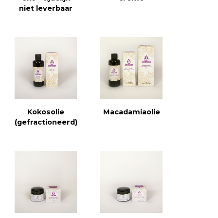
niet leverbaar
Kokosolie
Macadamiaolie
(gefractioneerd)