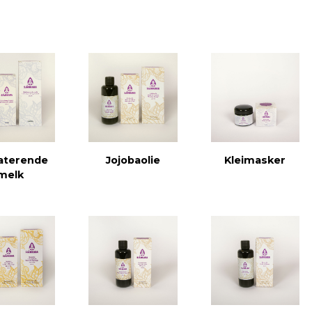
aterende
Jojobaolie
Kleimasker
melk