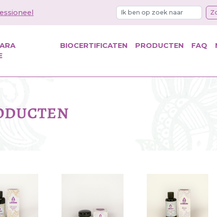
essioneel
Z
KARA
BIOCERTIFICATEN
PRODUCTEN
FAQ
E
roducten