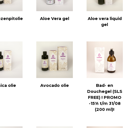
zenpitolie
Aloe Vera gel
Aloe vera liquid
gel
ica olie
Avocado olie
Bad- en
Douchegel (SLS
FREE) ! PROMO
-15% t/m 31/08
(200 ml)!