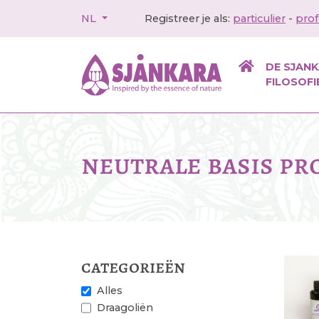
NL
Registreer je als:
particulier
-
prof
DE SJAN
FILOSOFI
neutrale basis p
categorieën
Alles
Draagoliën