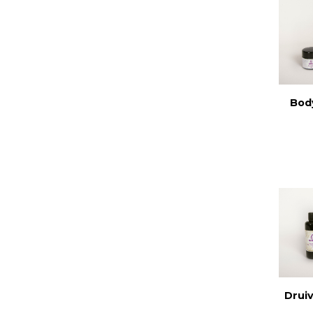
Bod
Druiv