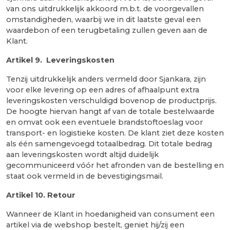
van ons uitdrukkelijk akkoord m.b.t. de voorgevallen
omstandigheden, waarbij we in dit laatste geval een
waardebon of een terugbetaling zullen geven aan de
Klant.
Artikel 9.
Leveringskosten
Tenzij uitdrukkelijk anders vermeld door Sjankara, zijn
voor elke levering op een adres of afhaalpunt extra
leveringskosten verschuldigd bovenop de productprijs.
De hoogte hiervan hangt af van de totale bestelwaarde
en omvat ook een eventuele brandstoftoeslag voor
transport- en logistieke kosten. De klant ziet deze kosten
als één samengevoegd totaalbedrag. Dit totale bedrag
aan leveringskosten wordt altijd duidelijk
gecommuniceerd vóór het afronden van de bestelling en
staat ook vermeld in de bevestigingsmail.
Artikel 10. Retour
Wanneer de Klant in hoedanigheid van consument een
artikel via de webshop bestelt, geniet hij/zij een