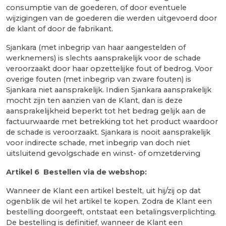
consumptie van de goederen, of door eventuele
wijzigingen van de goederen die werden uitgevoerd door
de klant of door de fabrikant.
Sjankara (met inbegrip van haar aangestelden of
werknemers) is slechts aansprakelijk voor de schade
veroorzaakt door haar opzettelijke fout of bedrog. Voor
overige fouten (met inbegrip van zware fouten) is
Sjankara niet aansprakelijk. Indien Sjankara aansprakelijk
mocht zijn ten aanzien van de Klant, dan is deze
aansprakelijkheid beperkt tot het bedrag gelijk aan de
factuurwaarde met betrekking tot het product waardoor
de schade is veroorzaakt. Sjankara is nooit aansprakelijk
voor indirecte schade, met inbegrip van doch niet
uitsluitend gevolgschade en winst- of omzetderving
Artikel 6 Bestellen via de webshop:
Wanneer de Klant een artikel bestelt, uit hij/zij op dat
ogenblik de wil het artikel te kopen. Zodra de Klant een
bestelling doorgeeft, ontstaat een betalingsverplichting.
De bestelling is definitief, wanneer de Klant een