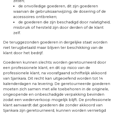
zitten;
de onvolledige goederen, dit zijn goederen
waarvan de gebruiksaanwijzing, de dosering of de
accessoires ontbreken;
de goederen die zijn beschadigd door nalatigheid,
misbruik of hersteld zijn door derden of de klant
zelf.
De teruggezonden goederen in dergelijke staat worden
niet terugbetaald maar blijven ter beschikking van de
klant door het bedrijf.
Goederen kunnen slechts worden geretourneerd door
een professionele klant, en dit op risico van de
professionele klant, na voorafgaand schriftelijk akkoord
van Sjankara. Dit recht kan uitgeoefend worden tot 14
kalenderdagen na levering. De geretourneerde goederen
moeten zich samen met alle toebehoren in de originele,
ongeopende en onbeschadigde verpakking bevinden
zodat een wederverkoop mogelijk blijft. De professionele
klant aanvaardt dat goederen die zonder akkoord van
Sjankara zijn geretourneerd, kunnen worden vernietigd