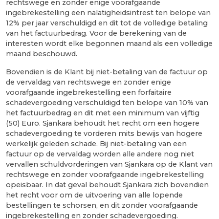
rechtswege en zonder enige voorafgaande
ingebrekestelling een nalatigheidsintrest ten belope van
12% per jaar verschuldigd en dit tot de volledige betaling
van het factuurbedrag. Voor de berekening van de
interesten wordt elke begonnen maand als een volledige
maand beschouwd.
Bovendien is de Klant bij niet-betaling van de factuur op
de vervaldag van rechtswege en zonder enige
voorafgaande ingebrekestelling een forfaitaire
schadevergoeding verschuldigd ten belope van 10% van
het factuurbedrag en dit met een minimum van vijftig
(50) Euro. Sjankara behoudt het recht om een hogere
schadevergoeding te vorderen mits bewijs van hogere
werkelijk geleden schade. Bij niet-betaling van een
factuur op de vervaldag worden alle andere nog niet
vervallen schuldvorderingen van Sjankara op de Klant van
rechtswege en zonder voorafgaande ingebrekestelling
opeisbaar. In dat geval behoudt Sjankara zich bovendien
het recht voor om de uitvoering van alle lopende
bestellingen te schorsen, en dit zonder voorafgaande
ingebrekestelling en zonder schadevergoeding.