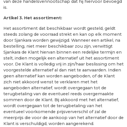
van deze handelsvennootschap dat hij hiervoor bevoegd
is.
Arti
k
el 3. Het assortiment:
Het assortiment dat beschikbaar wordt gesteld, geldt
steeds zolang de voorraad strekt en kan op elk moment
door Sjankara worden gewijzigd. Wanneer een artikel, na
bestelling, niet meer beschikbaar zou zijn, verwittigt
Sjankara de Klant hiervan binnen een redelijke termijn en
stelt, indien mogelijk een alternatief uit het assortiment
voor. De Klant is volledig vrij in zijn/haar beslissing om het
voorgestelde alternatief al dan niet te aanvaarden. Indien
geen alternatief kan worden aangeboden, of de Klant
zich niet akkoord wenst te verklaren met het
aangeboden alternatief, wordt overgegaan tot de
terugbetaling van de eventueel reeds overgemaakte
sommen door de Klant. Bij akkoord met het alternatief,
wordt overgegaan tot de terugbetaling van het
eventueel voorkomende prijsververschil of zal de
meerprijs die voor de aankoop van het alternatief door de
Klant is verschuldigd, worden aangerekend.