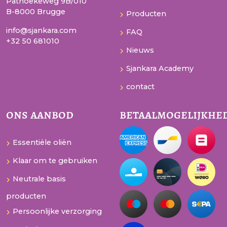
Pathoekeweg 9B/010
B-8000 Brugge
Producten
info@sjankara.com
FAQ
+32 50 681010
Nieuws
Sjankara Academy
contact
ons aanbod
betaalmogelijkhe
Essentiële oliën
Klaar om te gebruiken
Neutrale basis
producten
Persoonlijke verzorging