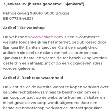
Sjankara BV (hierna genoemd “Sjankara”)
Pathoekeweg 9B/010, 8000 Brugge
BE 0773.844.521
Artikel 1
.
De webshop
De webshop
www.sjankara.com
is een e-commerce
website toegankelijk via het internet, gepubliceerd door
Sjankara BV. Sjankara biedt de Klant de mogelijkheid
artikelen die deel uitmaken van het assortiment van
Sjankara te bestellen waarna die ter beschikking worden
gesteld in een afhaalpunt of op een opgegeven adres
worden geleverd.
Artikel 2.
Rechtsbekwaamheid
De klant die via de website wenst te kopen verklaart over
de volle rechtsbekwaamheid te beschikken om een
aankoopcontract op de website te kunnen afsluiten en
in het geval de verkoop wordt uitgevoerd door een
handelsvennootschap, verklaart de internetgebruiker