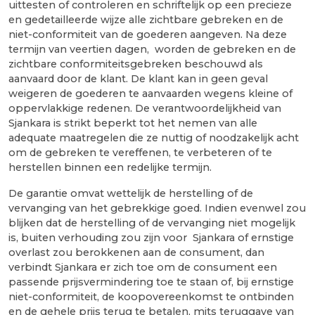
uittesten of controleren en schriftelijk op een precieze
en gedetailleerde wijze alle zichtbare gebreken en de
niet-conformiteit van de goederen aangeven. Na deze
termijn van veertien dagen, worden de gebreken en de
zichtbare conformiteitsgebreken beschouwd als
aanvaard door de klant. De klant kan in geen geval
weigeren de goederen te aanvaarden wegens kleine of
oppervlakkige redenen. De verantwoordelijkheid van
Sjankara is strikt beperkt tot het nemen van alle
adequate maatregelen die ze nuttig of noodzakelijk acht
om de gebreken te vereffenen, te verbeteren of te
herstellen binnen een redelijke termijn.
De garantie omvat wettelijk de herstelling of de
vervanging van het gebrekkige goed. Indien evenwel zou
blijken dat de herstelling of de vervanging niet mogelijk
is, buiten verhouding zou zijn voor Sjankara of ernstige
overlast zou berokkenen aan de consument, dan
verbindt Sjankara er zich toe om de consument een
passende prijsvermindering toe te staan of, bij ernstige
niet-conformiteit, de koopovereenkomst te ontbinden
en de gehele prijs terug te betalen, mits teruggave van