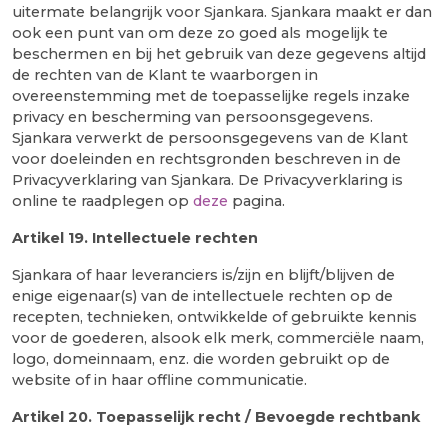
uitermate belangrijk voor Sjankara. Sjankara maakt er dan
ook een punt van om deze zo goed als mogelijk te
beschermen en bij het gebruik van deze gegevens altijd
de rechten van de Klant te waarborgen in
overeenstemming met de toepasselijke regels inzake
privacy en bescherming van persoonsgegevens.
Sjankara verwerkt de persoonsgegevens van de Klant
voor doeleinden en rechtsgronden beschreven in de
Privacyverklaring van Sjankara. De Privacyverklaring is
online te raadplegen op
deze
pagina.
Artikel 19.
Intellectuele rechten
Sjankara of haar leveranciers is/zijn en blijft/blijven de
enige eigenaar(s) van de intellectuele rechten op de
recepten, technieken, ontwikkelde of gebruikte kennis
voor de goederen, alsook elk merk, commerciële naam,
logo, domeinnaam, enz. die worden gebruikt op de
website of in haar offline communicatie.
Artikel 20. Toepasselijk recht / Bevoegde rechtbank