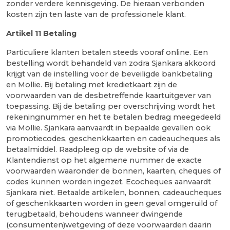
zonder verdere kennisgeving. De hieraan verbonden
kosten zijn ten laste van de professionele klant.
Artikel 11
Betaling
Particuliere klanten betalen steeds vooraf online. Een
bestelling wordt behandeld van zodra Sjankara akkoord
krijgt van de instelling voor de beveiligde bankbetaling
en Mollie. Bij betaling met kredietkaart zijn de
voorwaarden van de desbetreffende kaartuitgever van
toepassing. Bij de betaling per overschrijving wordt het
rekeningnummer en het te betalen bedrag meegedeeld
via Mollie. Sjankara aanvaardt in bepaalde gevallen ook
promotiecodes, geschenkkaarten en cadeaucheques als
betaalmiddel. Raadpleeg op de website of via de
Klantendienst op het algemene nummer de exacte
voorwaarden waaronder de bonnen, kaarten, cheques of
codes kunnen worden ingezet. Ecocheques aanvaardt
Sjankara niet. Betaalde artikelen, bonnen, cadeaucheques
of geschenkkaarten worden in geen geval omgeruild of
terugbetaald, behoudens wanneer dwingende
(consumenten)wetgeving of deze voorwaarden daarin