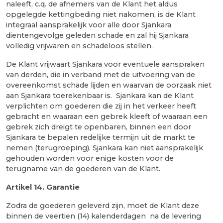
naleeft, c.q. de afnemers van de Klant het aldus
opgelegde kettingbeding niet nakomen, is de Klant
integraal aansprakelijk voor alle door Sjankara
dientengevolge geleden schade en zal hij Sjankara
volledig vrijwaren en schadeloos stellen.
De Klant vrijwaart Sjankara voor eventuele aanspraken
van derden, die in verband met de uitvoering van de
overeenkomst schade lijden en waarvan de oorzaak niet
aan Sjankara toerekenbaar is. Sjankara kan de Klant
verplichten om goederen die zij in het verkeer heeft
gebracht en waaraan een gebrek kleeft of waaraan een
gebrek zich dreigt te openbaren, binnen een door
Sjankara te bepalen redelijke termijn uit de markt te
nemen (terugroeping). Sjankara kan niet aansprakelijk
gehouden worden voor enige kosten voor de
terugname van de goederen van de Klant.
Artikel 14.
Garantie
Zodra de goederen geleverd zijn, moet de Klant deze
binnen de veertien (14) kalenderdagen na de levering