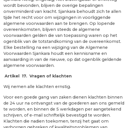
wordt bevonden, blijven de overige bepalingen
onverminderd van kracht. Sjankara behoudt zich te allen
tijde het recht voor om wijzigingen in voorliggende
algemene voorwaarden aan te brengen. Op lopende
overeenkomsten, blijven steeds de algemene
voorwaarden gelden die van toepassing waren op het
ogenblik van de totstandkoming van de overeenkomst.
Elke bestelling na een wijziging van de Algemene
Voorwaarden Sjankara houdt een kennisname en
aanvaarding in van de nieuwe, op dat ogenblik geldende
algemene voorwaarden.
Artikel 17.
Vragen of klachten
Wij nemen alle klachten ernstig.
Voor een goede gang van zaken dienen klachten binnen
de 24 uur na ontvangst van de goederen aan ons gemeld
te worden, en binnen de 5 werkdagen per aangetekend
schrijven, of e-mail schriftelijk bevestigd te worden.
Klachten die nadien toekomen, tenzij het gaat om
verborgen gebreken of kwaliteitsproblemen van