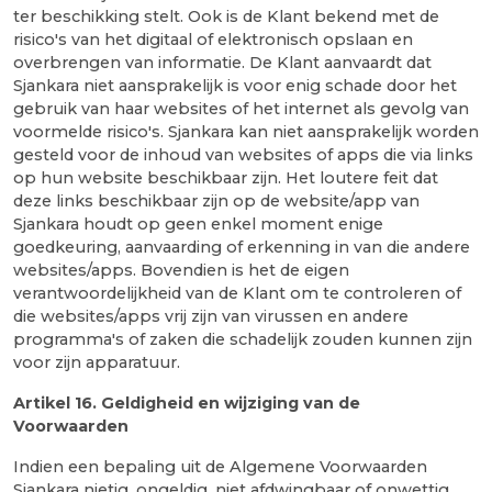
ter beschikking stelt. Ook is de Klant bekend met de
risico's van het digitaal of elektronisch opslaan en
overbrengen van informatie. De Klant aanvaardt dat
Sjankara niet aansprakelijk is voor enig schade door het
gebruik van haar websites of het internet als gevolg van
voormelde risico's. Sjankara kan niet aansprakelijk worden
gesteld voor de inhoud van websites of apps die via links
op hun website beschikbaar zijn. Het loutere feit dat
deze links beschikbaar zijn op de website/app van
Sjankara houdt op geen enkel moment enige
goedkeuring, aanvaarding of erkenning in van die andere
websites/apps. Bovendien is het de eigen
verantwoordelijkheid van de Klant om te controleren of
die websites/apps vrij zijn van virussen en andere
programma's of zaken die schadelijk zouden kunnen zijn
voor zijn apparatuur.
Artikel 16.
Geldigheid en wijziging van de
Voorwaarden
Indien een bepaling uit de Algemene Voorwaarden
Sjankara nietig, ongeldig, niet afdwingbaar of onwettig