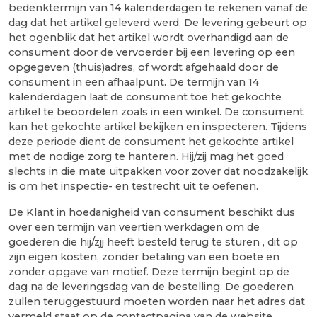
bedenktermijn van 14 kalenderdagen te rekenen vanaf de
dag dat het artikel geleverd werd. De levering gebeurt op
het ogenblik dat het artikel wordt overhandigd aan de
consument door de vervoerder bij een levering op een
opgegeven (thuis)adres, of wordt afgehaald door de
consument in een afhaalpunt. De termijn van 14
kalenderdagen laat de consument toe het gekochte
artikel te beoordelen zoals in een winkel. De consument
kan het gekochte artikel bekijken en inspecteren. Tijdens
deze periode dient de consument het gekochte artikel
met de nodige zorg te hanteren. Hij/zij mag het goed
slechts in die mate uitpakken voor zover dat noodzakelijk
is om het inspectie- en testrecht uit te oefenen.
De Klant in hoedanigheid van consument beschikt dus
over een termijn van veertien werkdagen om de
goederen die hij/zjj heeft besteld terug te sturen , dit op
zijn eigen kosten, zonder betaling van een boete en
zonder opgave van motief. Deze termijn begint op de
dag na de leveringsdag van de bestelling. De goederen
zullen teruggestuurd moeten worden naar het adres dat
vermeld staat op de contactpagina van de website,