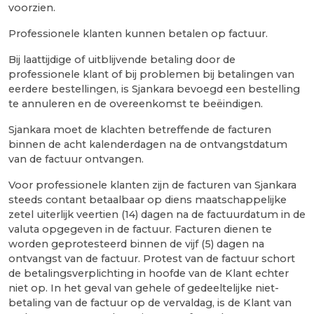
voorzien.
Professionele klanten kunnen betalen op factuur.
Bij laattijdige of uitblijvende betaling door de
professionele klant of bij problemen bij betalingen van
eerdere bestellingen, is Sjankara bevoegd een bestelling
te annuleren en de overeenkomst te beëindigen.
Sjankara moet de klachten betreffende de facturen
binnen de acht kalenderdagen na de ontvangstdatum
van de factuur ontvangen.
Voor professionele klanten zijn de facturen van Sjankara
steeds contant betaalbaar op diens maatschappelijke
zetel uiterlijk veertien (14) dagen na de factuurdatum in de
valuta opgegeven in de factuur. Facturen dienen te
worden geprotesteerd binnen de vijf (5) dagen na
ontvangst van de factuur. Protest van de factuur schort
de betalingsverplichting in hoofde van de Klant echter
niet op. In het geval van gehele of gedeeltelijke niet-
betaling van de factuur op de vervaldag, is de Klant van