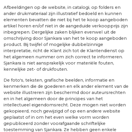
Afbeeldingen op de website, in catalogi, op folders en
ander drukmateriaal zijn illustratief bedoeld en kunnen
elementen bevatten die niet bij het te koop aangeboden
artikel horen en/of niet in de aangeduide verkoopprijs zijn
inbegrepen. Dergelijke zaken blijken evenwel uit de
omschrijving door Sjankara van het te koop aangeboden
product. Bij twijfel of mogelijke dubbelzinnige
interpretatie, richt de Klant zich tot de Klantendienst op
het algemeen nummer om zich correct te informeren.
Sjankara is niet aansprakelijk voor materiële fouten,
kennelijke zet- of drukfouten.
De foto's, teksten, grafische beelden, informatie en
kenmerken die de goederen en elk ander element van de
website illustreren zijn beschermd door auteursrechten
en in het algemeen door de principes van het
intellectueel eigendomsrecht. Deze mogen niet worden
gekopieerd, noch gewijzigd of op een andere website
geplaatst of in om het even welke vorm worden
gepubliceerd zonder voorafgaande schriftelijke
toestemming van Sjankara. Ze hebben geen enkele