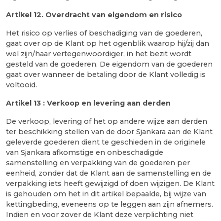
Artikel 12
. Overdracht van eigendom en risico
Het risico op verlies of beschadiging van de goederen,
gaat over op de Klant op het ogenblik waarop hij/zij dan
wel zijn/haar vertegenwoordiger, in het bezit wordt
gesteld van de goederen. De eigendom van de goederen
gaat over wanneer de betaling door de Klant volledig is
voltooid.
Artikel 13 :
Verkoop en levering aan derden
De verkoop, levering of het op andere wijze aan derden
ter beschikking stellen van de door Sjankara aan de Klant
geleverde goederen dient te geschieden in de originele
van Sjankara afkomstige en onbeschadigde
samenstelling en verpakking van de goederen per
eenheid, zonder dat de Klant aan de samenstelling en de
verpakking iets heeft gewijzigd of doen wijzigen. De Klant
is gehouden om het in dit artikel bepaalde, bij wijze van
kettingbeding, eveneens op te leggen aan zijn afnemers.
Indien en voor zover de Klant deze verplichting niet