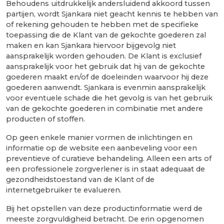
Behoudens uitdrukkelijk andersluidend akkoord tussen
partijen, wordt Sjankara niet geacht kennis te hebben van
of rekening gehouden te hebben met de specifieke
toepassing die de Klant van de gekochte goederen zal
maken en kan Sjankara hiervoor bijgevolg niet
aansprakelijk worden gehouden. De Klant is exclusief
aansprakelijk voor het gebruik dat hij van de gekochte
goederen maakt en/of de doeleinden waarvoor hij deze
goederen aanwendt. Sjankara is evenmin aansprakelijk
voor eventuele schade die het gevolg is van het gebruik
van de gekochte goederen in combinatie met andere
producten of stoffen.
Op geen enkele manier vormen de inlichtingen en
informatie op de website een aanbeveling voor een
preventieve of curatieve behandeling. Alleen een arts of
een professionele zorgverlener is in staat adequaat de
gezondheidstoestand van de Klant of de
internetgebruiker te evalueren.
Bij het opstellen van deze productinformatie werd de
meeste zorgvuldigheid betracht. De erin opgenomen