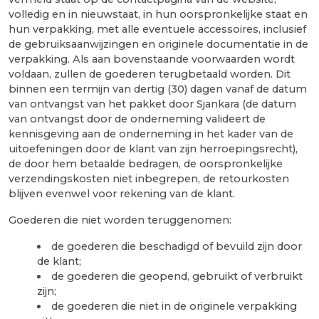
volledig en in nieuwstaat, in hun oorspronkelijke staat en
hun verpakking, met alle eventuele accessoires, inclusief
de gebruiksaanwijzingen en originele documentatie in de
verpakking. Als aan bovenstaande voorwaarden wordt
voldaan, zullen de goederen terugbetaald worden. Dit
binnen een termijn van dertig (30) dagen vanaf de datum
van ontvangst van het pakket door Sjankara (de datum
van ontvangst door de onderneming valideert de
kennisgeving aan de onderneming in het kader van de
uitoefeningen door de klant van zijn herroepingsrecht),
de door hem betaalde bedragen, de oorspronkelijke
verzendingskosten niet inbegrepen, de retourkosten
blijven evenwel voor rekening van de klant.
Goederen die niet worden teruggenomen:
de goederen die beschadigd of bevuild zijn door
de klant;
de goederen die geopend, gebruikt of verbruikt
zijn;
de goederen die niet in de originele verpakking