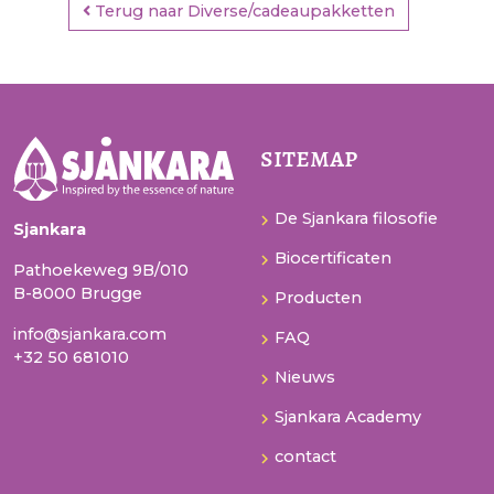
Terug naar Diverse/cadeaupakketten
sitemap
De Sjankara filosofie
Sjankara
Biocertificaten
Pathoekeweg 9B/010
B-8000 Brugge
Producten
info@sjankara.com
FAQ
+32 50 681010
Nieuws
Sjankara Academy
contact