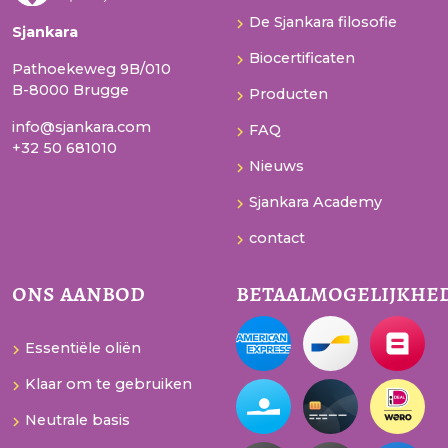
De Sjankara filosofie
Sjankara
Biocertificaten
Pathoekeweg 9B/010
B-8000 Brugge
Producten
info@sjankara.com
FAQ
+32 50 681010
Nieuws
Sjankara Academy
contact
ons aanbod
betaalmogelijkhe
Essentiële oliën
Klaar om te gebruiken
Neutrale basis