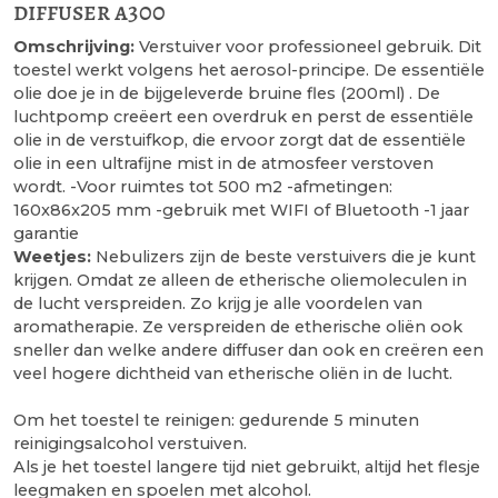
diffuser a300
Omschrijving:
Verstuiver voor professioneel gebruik. Dit
toestel werkt volgens het aerosol-principe. De essentiële
olie doe je in de bijgeleverde bruine fles (200ml) . De
luchtpomp creëert een overdruk en perst de essentiële
olie in de verstuifkop, die ervoor zorgt dat de essentiële
olie in een ultrafijne mist in de atmosfeer verstoven
wordt. -Voor ruimtes tot 500 m2 -afmetingen:
160x86x205 mm -gebruik met WIFI of Bluetooth -1 jaar
garantie
Weetjes:
Nebulizers zijn de beste verstuivers die je kunt
krijgen. Omdat ze alleen de etherische oliemoleculen in
de lucht verspreiden. Zo krijg je alle voordelen van
aromatherapie. Ze verspreiden de etherische oliën ook
sneller dan welke andere diffuser dan ook en creëren een
veel hogere dichtheid van etherische oliën in de lucht.
Om het toestel te reinigen: gedurende 5 minuten
reinigingsalcohol verstuiven.
Als je het toestel langere tijd niet gebruikt, altijd het flesje
leegmaken en spoelen met alcohol.