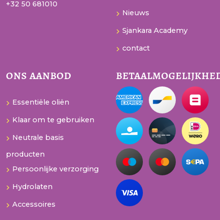
+32 50 681010
Nieuws
Sjankara Academy
contact
ons aanbod
betaalmogelijkhe
Essentiële oliën
Klaar om te gebruiken
Neutrale basis
producten
Persoonlijke verzorging
Hydrolaten
Accessoires