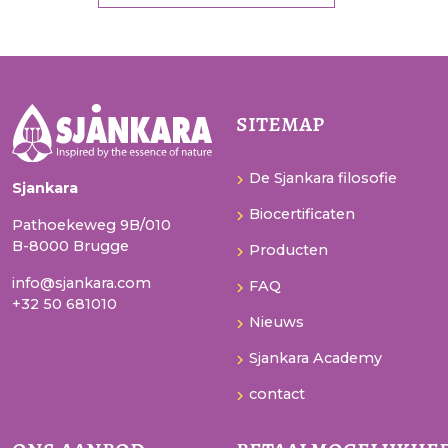
sitemap
De Sjankara filosofie
Sjankara
Biocertificaten
Pathoekeweg 9B/010
B-8000 Brugge
Producten
info@sjankara.com
FAQ
+32 50 681010
Nieuws
Sjankara Academy
contact