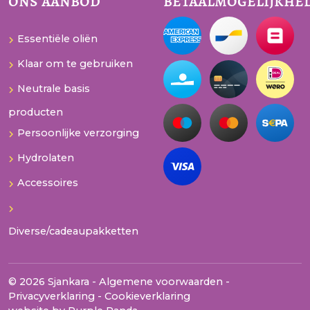
ons aanbod
betaalmogelijkhe
Essentiële oliën
Klaar om te gebruiken
Neutrale basis
producten
Persoonlijke verzorging
Hydrolaten
Accessoires
Diverse/cadeaupakketten
© 2026 Sjankara -
Algemene voorwaarden
-
Privacyverklaring
-
Cookieverklaring