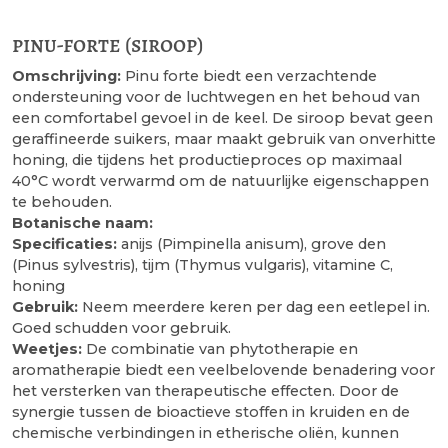
pinu-forte (siroop)
Omschrijving:
Pinu forte biedt een verzachtende
ondersteuning voor de luchtwegen en het behoud van
een comfortabel gevoel in de keel. De siroop bevat geen
geraffineerde suikers, maar maakt gebruik van onverhitte
honing, die tijdens het productieproces op maximaal
40°C wordt verwarmd om de natuurlijke eigenschappen
te behouden.
Botanische naam:
Specificaties:
anijs (Pimpinella anisum), grove den
(Pinus sylvestris), tijm (Thymus vulgaris), vitamine C,
honing
Gebruik:
Neem meerdere keren per dag een eetlepel in.
Goed schudden voor gebruik.
Weetjes:
De combinatie van phytotherapie en
aromatherapie biedt een veelbelovende benadering voor
het versterken van therapeutische effecten. Door de
synergie tussen de bioactieve stoffen in kruiden en de
chemische verbindingen in etherische oliën, kunnen