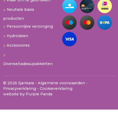
Klaar om te gebruiken
Neutrale basis
producten
Persoonlijke verzorging
Hydrolaten
Accessoires
Diverse/cadeaupakketten
© 2026 Sjankara -
Algemene voorwaarden
-
Privacyverklaring
-
Cookieverklaring
website by
Purple Panda