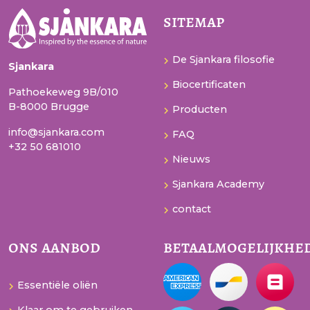
sitemap
De Sjankara filosofie
Sjankara
Biocertificaten
Pathoekeweg 9B/010
B-8000 Brugge
Producten
info@sjankara.com
FAQ
+32 50 681010
Nieuws
Sjankara Academy
contact
ons aanbod
betaalmogelijkhe
Essentiële oliën