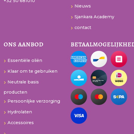
+32 50 681010
Nieuws
Sjankara Academy
contact
ons aanbod
betaalmogelijkhe
Essentiële oliën
Klaar om te gebruiken
Neutrale basis
producten
Persoonlijke verzorging
Hydrolaten
Accessoires