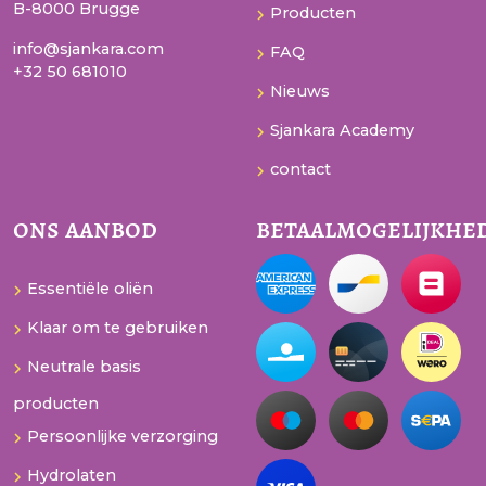
B-8000 Brugge
Producten
info@sjankara.com
FAQ
+32 50 681010
Nieuws
Sjankara Academy
contact
ons aanbod
betaalmogelijkhe
Essentiële oliën
Klaar om te gebruiken
Neutrale basis
producten
Persoonlijke verzorging
Hydrolaten