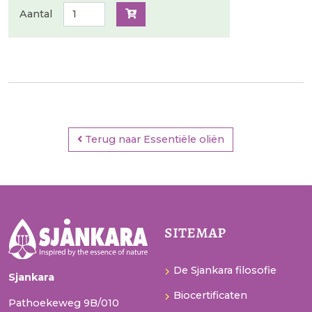
Aantal
Terug naar Essentiële oliën
sitemap
De Sjankara filosofie
Sjankara
Biocertificaten
Pathoekeweg 9B/010