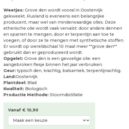
Weetjes:
Grove den wordt vooral in Oostenrijk
gekweekt. Rusland is eveneens een belangrijke
producent, maar wel van minderwaardige olies. Deze
etherische olie wordt vaak vervalst: door andere dennen
en sparren te mengen, door er terpentijn aan toe te
voegen, of door ze te mengen met synthetische stoffen.
Er wordt op wereldschaal 10 maal meer ""grove den""
gebruikt dan er geproduceerd wordt.
Opgelet:
Grove den is een gevoelige olie: een
aangebroken flesje binnen het jaar verbruiken.
Geur:
typisch den, krachtig, balsamiek, terpentijnachtig.
Land:
Oostenrijk
Plantdeel:
Blad
Kwaliteit:
Biologisch
Productie Methode:
Stoomdistillatie
Vanaf € 10,90