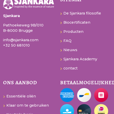
De Sjankara filosofie
Sjankara
Biocertificaten
Pathoekeweg 9B/010
B-8000 Brugge
Producten
info@sjankara.com
FAQ
+32 50 681010
Nieuws
Sjankara Academy
contact
ons aanbod
betaalmogelijkhe
Essentiële oliën
Klaar om te gebruiken