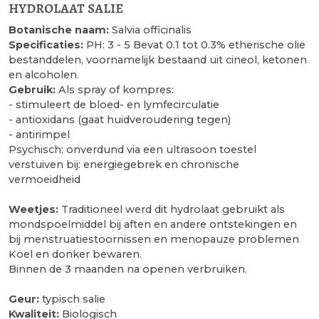
hydrolaat salie
Botanische naam:
Salvia officinalis
Specificaties:
PH: 3 - 5 Bevat 0.1 tot 0.3% etherische olie
bestanddelen, voornamelijk bestaand uit cineol, ketonen
en alcoholen.
Gebruik:
Als spray of kompres:
- stimuleert de bloed- en lymfecirculatie
- antioxidans (gaat huidveroudering tegen)
- antirimpel
Psychisch: onverdund via een ultrasoon toestel
verstuiven bij: energiegebrek en chronische
vermoeidheid
Weetjes:
Traditioneel werd dit hydrolaat gebruikt als
mondspoelmiddel bij aften en andere ontstekingen en
bij menstruatiestoornissen en menopauze problemen
Koel en donker bewaren.
Binnen de 3 maanden na openen verbruiken.
Geur:
typisch salie
Kwaliteit:
Biologisch