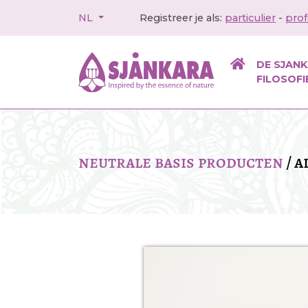
NL
Registreer je als:
particulier
-
prof
DE SJAN
FILOSOFI
neutrale basis producten
/
a