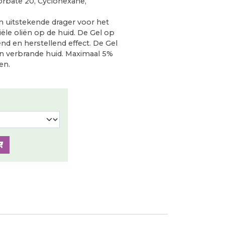
rbate 20, Cyclohexane,
n uitstekende drager voor het
le oliën op de huid. De Gel op
nd en herstellend effect. De Gel
en verbrande huid. Maximaal 5%
en.