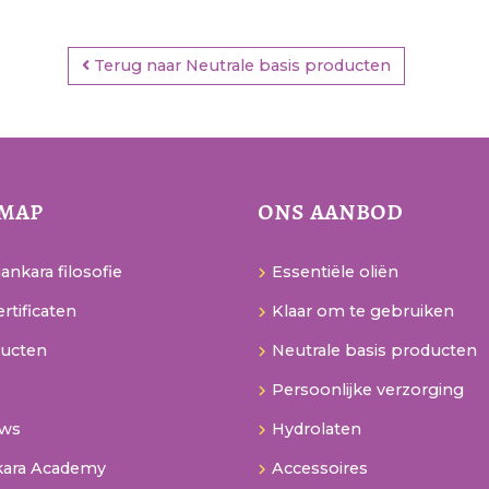
Terug naar Neutrale basis producten
emap
ons aanbod
ankara filosofie
Essentiële oliën
rtificaten
Klaar om te gebruiken
ucten
Neutrale basis producten
Persoonlijke verzorging
uws
Hydrolaten
kara Academy
Accessoires