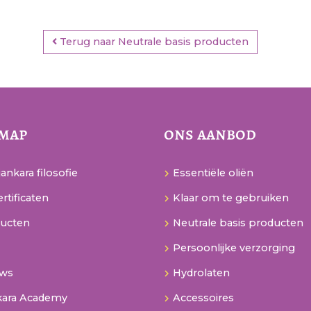
Terug naar Neutrale basis producten
emap
ons aanbod
ankara filosofie
Essentiële oliën
rtificaten
Klaar om te gebruiken
ucten
Neutrale basis producten
Persoonlijke verzorging
uws
Hydrolaten
kara Academy
Accessoires