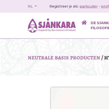
NL
Registreer je als:
particulier
-
prof
DE SJAN
FILOSOFI
neutrale basis producten
/
h