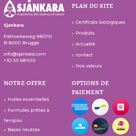
plan du site
Certificats biologiques
Sjankara
Produits
Pathoekeweg 9B/010
B-8000 Brugge
Actualité
info@sjankara.com
contact
+32 50 681010
Nos valeurs
notre offre
options de
paiement
Huiles essentielles
Formules prêtes à
l'emploi
Bases neutres