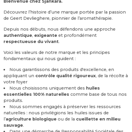
Bienvenue chez Sjankara.
Découvrez l’histoire d’une marque portée par la passion
de Geert Devlieghere, pionnier de l’aromathérapie.
Depuis nos débuts, nous défendons une approche
authentique
,
exigeante
et profondément
respectueuse du vivant
.
Voici les valeurs de notre marque et les principes
fondamentaux qui nous guident :
Nous garantissons des produits d'excellence, en
appliquant un
contrôle qualité rigoureux
, de la récolte à
votre foyer
Nous choisissons uniquement des
huiles
essentielles 100% naturelles
comme base de tous nos
produits.
Nous sommes engagés à préserver les ressources
naturelles : nous privilégions les huiles issues de
l’
agriculture biologique
ou de la
cueillette en milieu
sauvage
.
Dans une démarche de Responsabilité Sociétale des