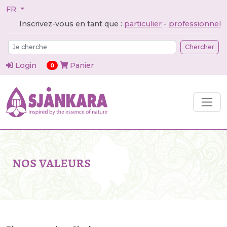
FR
Inscrivez-vous en tant que :
particulier
-
professionnel
Chercher
Login
Panier
articles dans le panier
0
nos valeurs