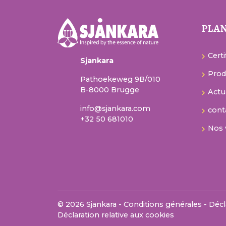
plan
Certi
Sjankara
Prod
Pathoekeweg 9B/010
B-8000 Brugge
Actu
info@sjankara.com
cont
+32 50 681010
Nos 
© 2026 Sjankara -
Conditions générales
-
Décl
Déclaration relative aux cookies