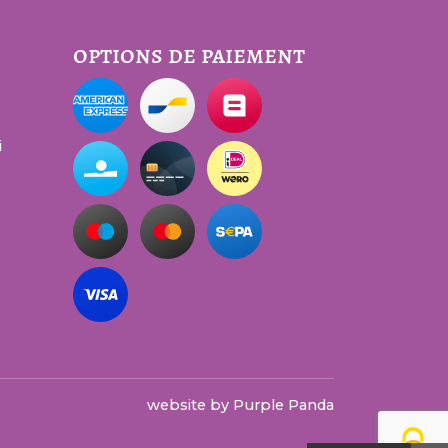
options de paiement
i
website by
Purple Panda