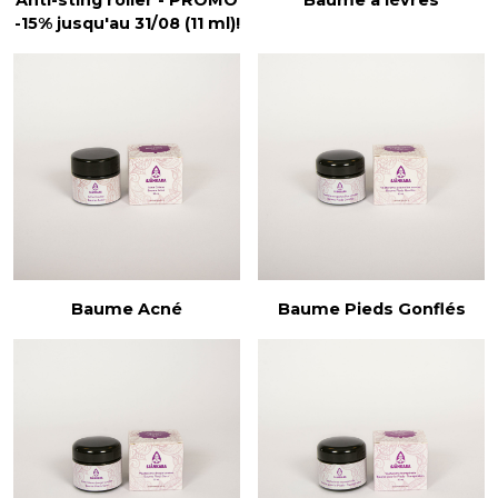
Anti-sting roller - PROMO
Baume à lèvres
-15% jusqu'au 31/08 (11 ml)!
Baume Acné
Baume Pieds Gonflés