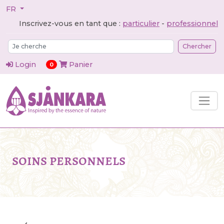
FR
Inscrivez-vous en tant que :
particulier
-
professionnel
Chercher
Login
Panier
articles dans le panier
0
soins personnels