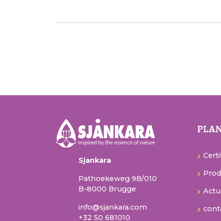
plan
Certi
Sjankara
Prod
Pathoekeweg 9B/010
B-8000 Brugge
Actu
info@sjankara.com
cont
+32 50 681010