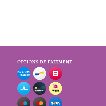
options de paiement
i