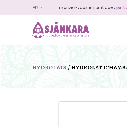
FR
Inscrivez-vous en tant que :
parti
hydrolats
/
hydrolat d'hamam