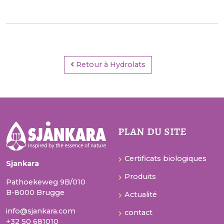
Retour à Hydrolats
plan du site
Certificats biologiques
Sjankara
Produits
Pathoekeweg 9B/010
B-8000 Brugge
Actualité
info@sjankara.com
contact
+32 50 681010