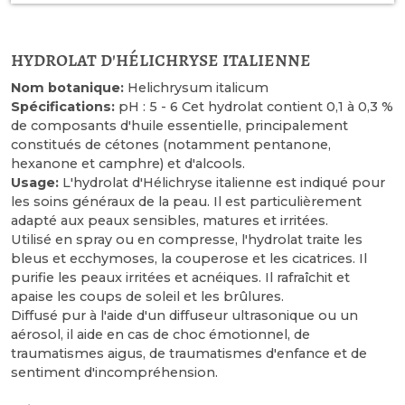
hydrolat d'hélichryse italienne
Nom botanique:
Helichrysum italicum
Spécifications:
pH : 5 - 6 Cet hydrolat contient 0,1 à 0,3 %
de composants d'huile essentielle, principalement
constitués de cétones (notamment pentanone,
hexanone et camphre) et d'alcools.
Usage:
L'hydrolat d'Hélichryse italienne est indiqué pour
les soins généraux de la peau. Il est particulièrement
adapté aux peaux sensibles, matures et irritées.
Utilisé en spray ou en compresse, l'hydrolat traite les
bleus et ecchymoses, la couperose et les cicatrices. Il
purifie les peaux irritées et acnéiques. Il rafraîchit et
apaise les coups de soleil et les brûlures.
Diffusé pur à l'aide d'un diffuseur ultrasonique ou un
aérosol, il aide en cas de choc émotionnel, de
traumatismes aigus, de traumatismes d'enfance et de
sentiment d'incompréhension.