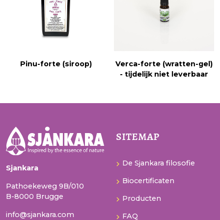
Pinu-forte (siroop)
Verca-forte (wratten-gel)
- tijdelijk niet leverbaar
sitemap
De Sjankara filosofie
Sjankara
Biocertificaten
Pathoekeweg 9B/010
B-8000 Brugge
Producten
info@sjankara.com
FAQ