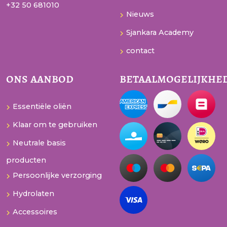
+32 50 681010
Nieuws
Sjankara Academy
contact
ons aanbod
betaalmogelijkhe
Essentiële oliën
Klaar om te gebruiken
Neutrale basis
producten
Persoonlijke verzorging
Hydrolaten
Accessoires