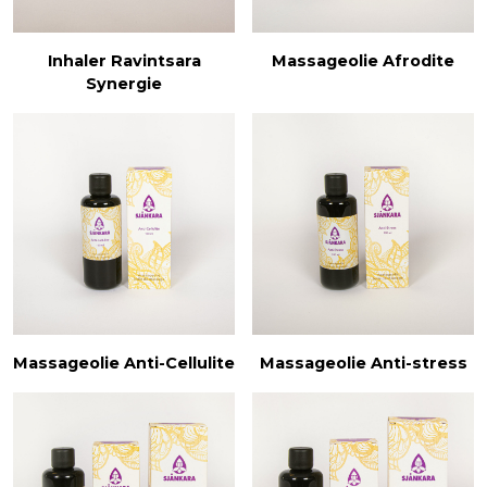
Inhaler Ravintsara
Massageolie Afrodite
Synergie
Massageolie Anti-Cellulite
Massageolie Anti-stress