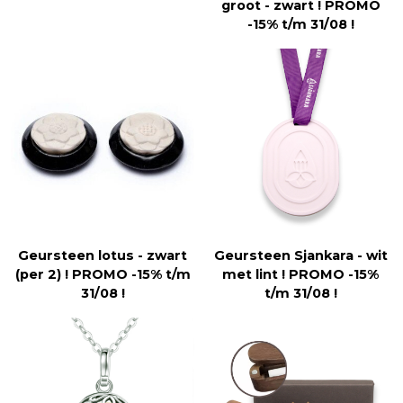
groot - zwart ! PROMO
-15% t/m 31/08 !
Geursteen lotus - zwart
Geursteen Sjankara - wit
(per 2) ! PROMO -15% t/m
met lint ! PROMO -15%
31/08 !
t/m 31/08 !