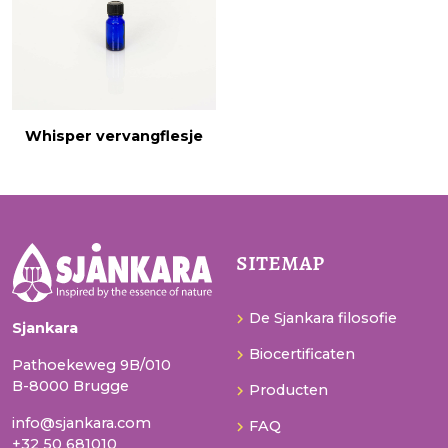
Whisper vervangflesje
sitemap
De Sjankara filosofie
Sjankara
Biocertificaten
Pathoekeweg 9B/010
B-8000 Brugge
Producten
info@sjankara.com
FAQ
+32 50 681010