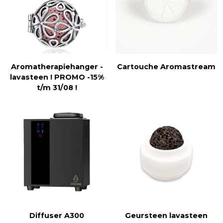
Aromatherapiehanger -
Cartouche Aromastream
lavasteen ! PROMO -15%
t/m 31/08 !
Diffuser A300
Geursteen lavasteen