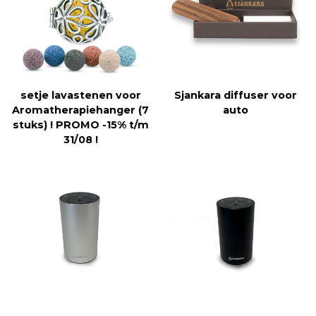
setje lavastenen voor
Sjankara diffuser voor
Aromatherapiehanger (7
auto
stuks) ! PROMO -15% t/m
31/08 !