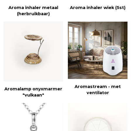
Aroma inhaler metaal
Aroma inhaler wiek (5st)
(herbruikbaar)
Aromastream - met
Aromalamp onyxmarmer
ventilator
"vulkaan"