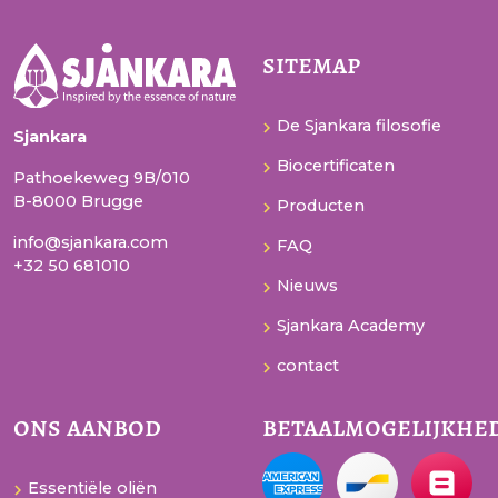
sitemap
De Sjankara filosofie
Sjankara
Biocertificaten
Pathoekeweg 9B/010
B-8000 Brugge
Producten
info@sjankara.com
FAQ
+32 50 681010
Nieuws
Sjankara Academy
contact
ons aanbod
betaalmogelijkhe
Essentiële oliën