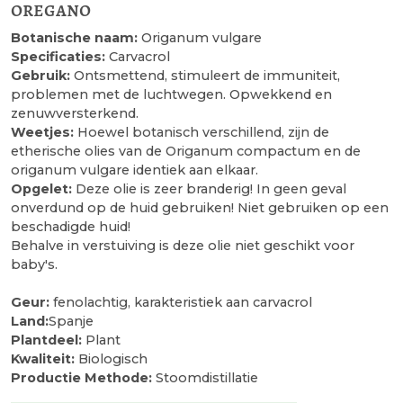
oregano
Botanische naam:
Origanum vulgare
Specificaties:
Carvacrol
Gebruik:
Ontsmettend, stimuleert de immuniteit,
problemen met de luchtwegen. Opwekkend en
zenuwversterkend.
Weetjes:
Hoewel botanisch verschillend, zijn de
etherische olies van de Origanum compactum en de
origanum vulgare identiek aan elkaar.
Opgelet:
Deze olie is zeer branderig! In geen geval
onverdund op de huid gebruiken! Niet gebruiken op een
beschadigde huid!
Behalve in verstuiving is deze olie niet geschikt voor
baby's.
Geur:
fenolachtig, karakteristiek aan carvacrol
Land:
Spanje
Plantdeel:
Plant
Kwaliteit:
Biologisch
Productie Methode:
Stoomdistillatie