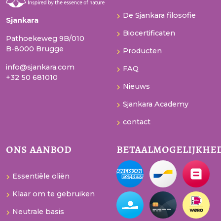
De Sjankara filosofie
Sjankara
Biocertificaten
Pathoekeweg 9B/010
B-8000 Brugge
Producten
info@sjankara.com
FAQ
+32 50 681010
Nieuws
Sjankara Academy
contact
ons aanbod
betaalmogelijkhe
Essentiële oliën
Klaar om te gebruiken
Neutrale basis