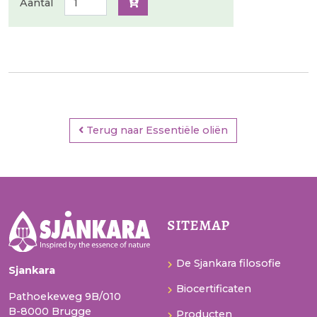
Aantal
Terug naar Essentiële oliën
sitemap
De Sjankara filosofie
Sjankara
Biocertificaten
Pathoekeweg 9B/010
B-8000 Brugge
Producten