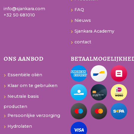
info@sjankara.com
FAQ
+32 50 681010
Nieuws
Sjankara Academy
contact
ons aanbod
betaalmogelijkhe
Essentiële oliën
Klaar om te gebruiken
Neutrale basis
producten
Persoonlijke verzorging
Hydrolaten