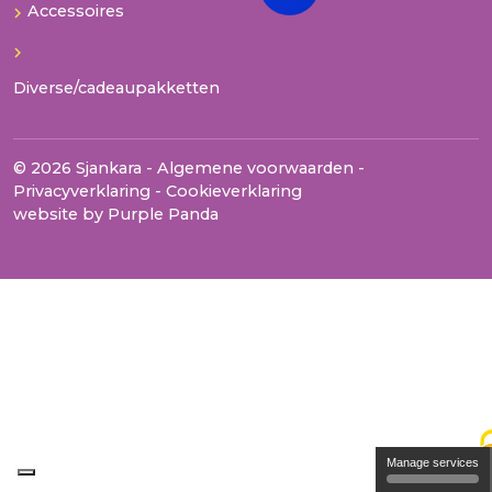
Accessoires
Diverse/cadeaupakketten
© 2026 Sjankara -
Algemene voorwaarden
-
Privacyverklaring
-
Cookieverklaring
website by
Purple Panda
Manage services