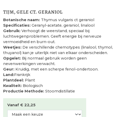
tijm, gele ct. geraniol
Botanische naam:
Thymus vulgaris ct geraniol
Specificaties:
Geranyl-acetate, geraniol, linalool
Gebruik:
Verhoogt de weerstand, speciaal bij
luchtwegenproblemen. Geeft energie bij nerveuze
vermoeidheid en burn-out.
Weetjes:
De verschillende chemotypes (linalool, thymol,
thuyanol) kan je uiterlijk niet van elkaar onderscheiden.
Opgelet:
Bij normaal gebruik worden geen
nevenwerkingen verwacht.
Geur:
Kruidig, met een scherpe fenol-ondertoon.
Land:
Frankrijk
Plantdeel:
Plant
Kwaliteit:
Biologisch
Productie Methode:
Stoomdistillatie
Vanaf € 22,25