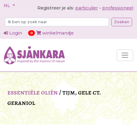
NL
Registreer je als:
particulier
-
professioneel
Zoeken
Login
winkelmandje
items in cart
0
essentiële oliën
/
tijm, gele ct.
geraniol