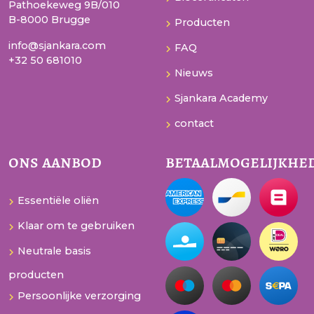
Pathoekeweg 9B/010
B-8000 Brugge
Producten
info@sjankara.com
FAQ
+32 50 681010
Nieuws
Sjankara Academy
contact
ons aanbod
betaalmogelijkhe
Essentiële oliën
Klaar om te gebruiken
Neutrale basis
producten
Persoonlijke verzorging