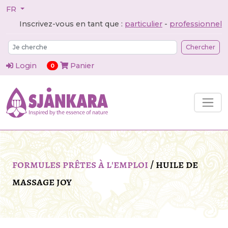
FR
Inscrivez-vous en tant que :
particulier
-
professionnel
Chercher
Login
Panier
articles dans le panier
0
formules prêtes à l'emploi
/
huile de
massage joy