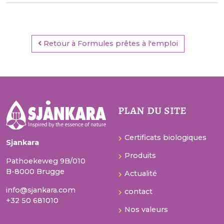
Retour à Formules prêtes à l'emploi
plan du site
Certificats biologiques
Sjankara
Produits
Pathoekeweg 9B/010
B-8000 Brugge
Actualité
info@sjankara.com
contact
+32 50 681010
Nos valeurs