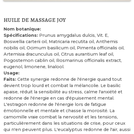
huile de massage joy
Nom botanique:
Spécifications:
Prunus amygdalus dulcis, Vit. E,
Boswellia carterii oil, Matricaria recutita oil, Anthemis
nobilis oil, Ocimum basilicum oil, Pimenta officinalis oil,
Artemisia dracunculus oil, Citrus aurantium leaf oil,
Pogostemon cablin oil, Rosmarinus officinalis extract,
eugenol, limonene, linalool.
Usage:
Faits:
Cette synergie redonne de l'énergie quand tout
devient trop lourd et combat la mélancolie. Le basilic
apaise, réduit la sensibilité au stress, calme l'anxiété et
redonne de l'énergie en cas d'épuisement mental.
L'estragon redonne de l'énergie lors de fatigue
émotionnelle et mentale et chasse la morosité. La
camomille vraie combat la nervosité et les tensions,
particulièrement dans les situations de crise, pour ceux
qui n'en peuvent plus. L'eucalyptus redonne de l'air, aussi